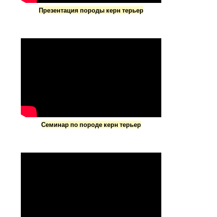
Презентация породы керн терьер
Семинар по породе керн терьер