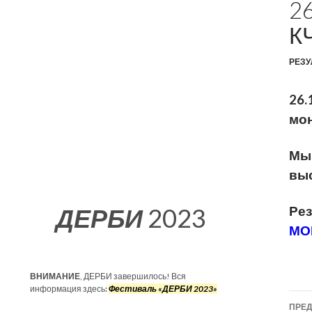
2
К
РЕЗУ
26.
мон
Мы 
выс
ДЕРБИ
2023
Рез
МОН
ВНИМАНИЕ
, ДЕРБИ завершилось! Вся
информация здесь
:
Фестиваль «ДЕРБИ 2023»
На
ПРЕ