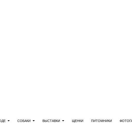
ерн-терьер
ОДЕ
СОБАКИ
ВЫСТАВКИ
ЩЕНКИ
ПИТОМНИКИ
ФОТОГ