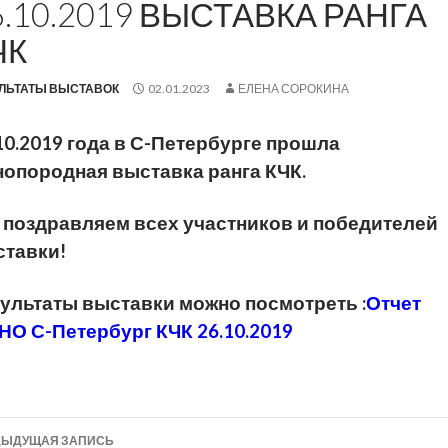
6.10.2019 ВЫСТАВКА РАНГА
ЧК
ЛЬТАТЫ ВЫСТАВОК
02.01.2023
ЕЛЕНА СОРОКИНА
10.2019 года в С-Петербурге прошла
опородная выставка ранга КЧК.
поздравляем всех участников и победителей
тавки!
ультаты выставки можно посмотреть :
Отчет
О С-Петербург КЧК 26.10.2019
вигация
ДЫДУЩАЯ ЗАПИСЬ