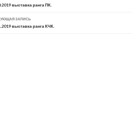
0.2019 выставка ранга ПК.
писям
ДУЮЩАЯ ЗАПИСЬ
1.2019 выставка ранга КЧК.