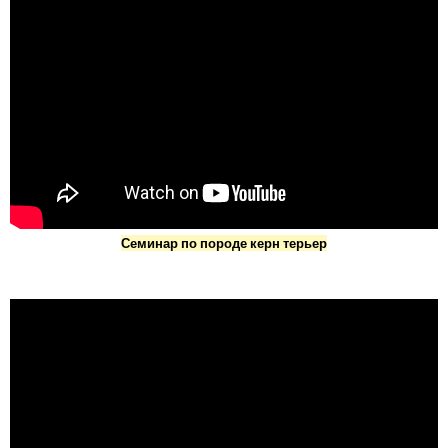
Семинар по породе керн терьер