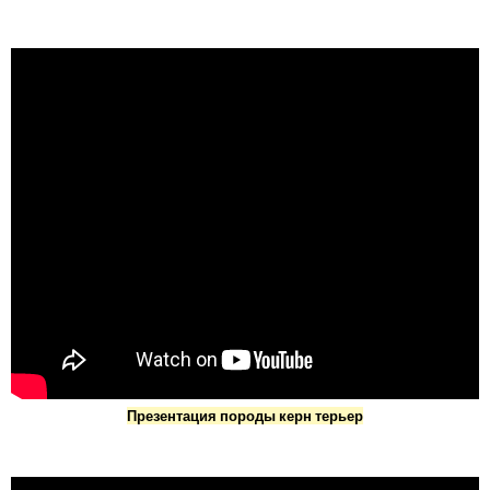
Презентация породы керн терьер