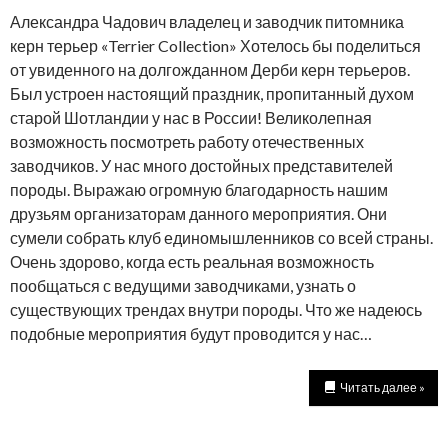
Александра Чадович владелец и заводчик питомника
керн терьер «Terrier Collection» Хотелось бы поделиться
от увиденного на долгожданном Дерби керн терьеров.
Был устроен настоящий праздник, пропитанный духом
старой Шотландии у нас в России! Великолепная
возможность посмотреть работу отечественных
заводчиков. У нас много достойных представителей
породы. Выражаю огромную благодарность нашим
друзьям организаторам данного мероприятия. Они
сумели собрать клуб единомышленников со всей страны.
Очень здорово, когда есть реальная возможность
пообщаться с ведущими заводчиками, узнать о
существующих трендах внутри породы. Что же надеюсь
подобные мероприятия будут проводится у нас…
Читать далее »