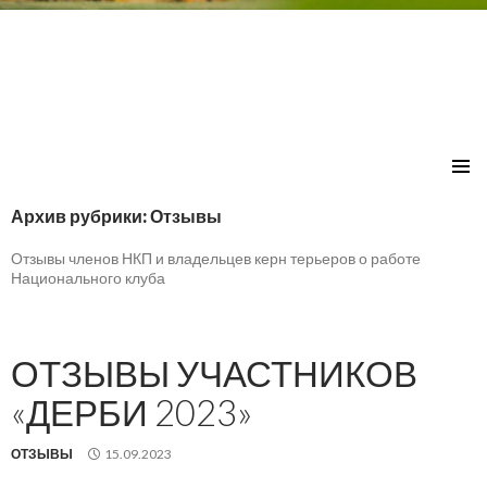
Национальный Клуб породы Керн-
ПЕРЕЙТИ
терьер
К
Архив рубрики: Отзывы
СОДЕРЖИМОМУ
Отзывы членов НКП и владельцев керн терьеров о работе
Национального клуба
ОТЗЫВЫ УЧАСТНИКОВ
«ДЕРБИ 2023»
ОТЗЫВЫ
15.09.2023