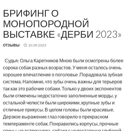
БРИФИНГ О
МОНОПОРОДНОЙ
ВЫСТАВКЕ «ДЕРБИ 2023»
ОТЗЫВЫ
10.09.2023
Судья: Ольга Каретников Мною были осмотрены более
сорока собак разных возрастов. У меня осталось очень
хорошее впечатление о поголовье .Порадовала зубная
система. Напомню, что зубы очень важны для терьеров
так как это рабочие собаки. Только у двоих экспонентов
были отмечены недостаточно заполненные морды, у
остальной челюсти были широкими, крупные зубы и
отличные прикусы. В целом головы были красивые.
Дерзкое выражение глаз говорило о прекрасном
темпераменте собак. Понравились корпусы, прочные
спины, но встречались собаки с недостаточно глубокой