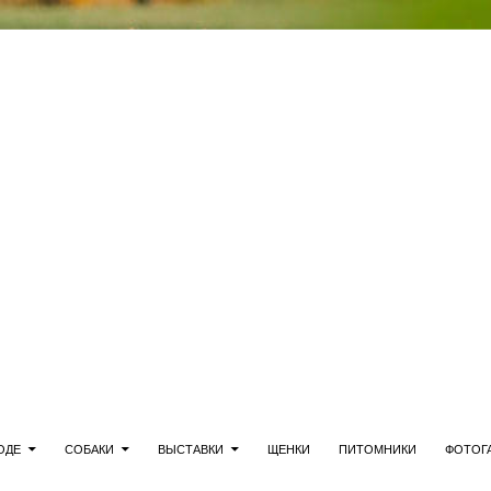
ерн-терьер
ОДЕ
СОБАКИ
ВЫСТАВКИ
ЩЕНКИ
ПИТОМНИКИ
ФОТОГ