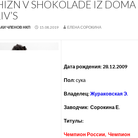
HIZN V SHOKOLADE IZ DOMA
IV’S
КИ ЧЛЕНОВ НКП
15.08.2019
ЕЛЕНА СОРОКИНА
Дата рождения: 28.12.2009
Пол:
сука
Владелец:
Жураковская Э.
Заводчик: Сорокина Е
.
Титулы:
Чемпион России, Чемпион